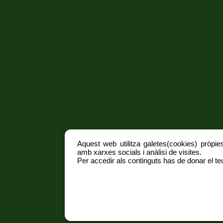
Aquest web utilitza galetes(cookies) pròpies
amb xarxes socials i anàlisi de visites.
Per accedir als continguts has de donar el teu