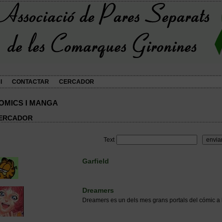
I
CONTACTAR
CERCADOR
OMICS I MANGA
ERCADOR
Text
Garfield
Dreamers
Dreamers es un dels mes grans portals del cómic a 