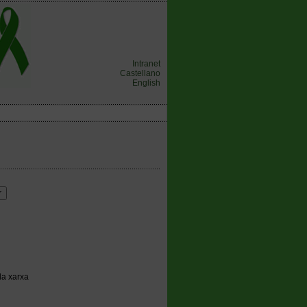
Intranet
Castellano
English
la xarxa