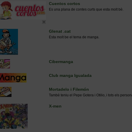
Cuentos cortos
Es una plana de contes curts que esta molt bè.
Glenat .cat
Esta molt be el tema de manga.
Cibermanga
Club manga Igualada
Mortadelo i Filemón
Tambè teniu el Pepe Gotera i Otilio, i tots els person
X-men