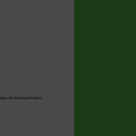
atjes del dibuixant Ibañez.