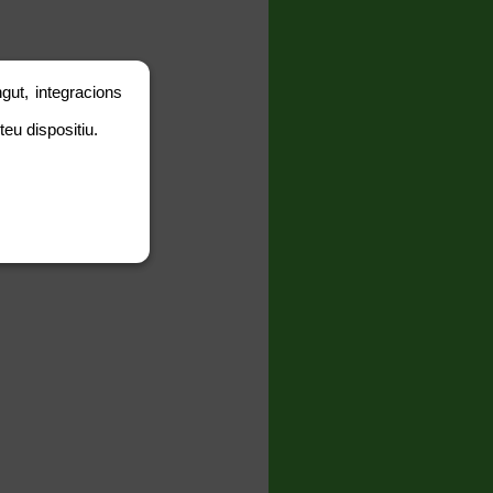
gut, integracions
teu dispositiu.