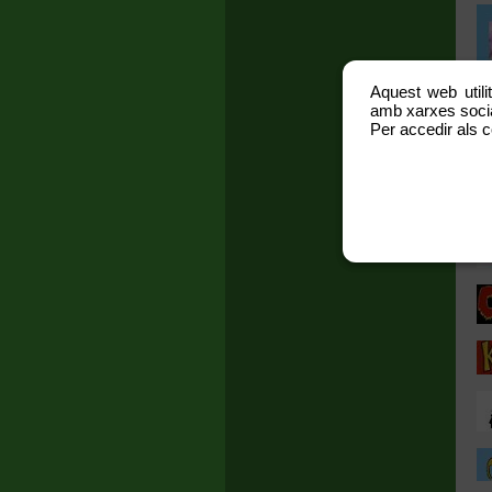
Aquest web utili
amb xarxes social
Per accedir als c