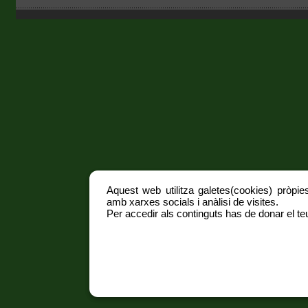
Aquest web utilitza galetes(cookies) pròpies
amb xarxes socials i anàlisi de visites.
Per accedir als continguts has de donar el teu