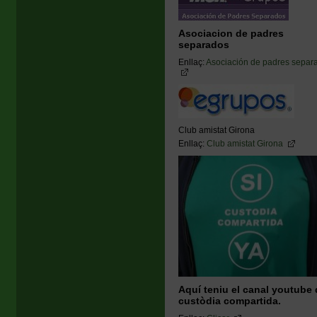
Asociacion de padres
separados
Enllaç:
Asociación de padres separ
Club amistat Girona
Enllaç:
Club amistat Girona
Aquí teniu el canal youtube 
custòdia compartida.