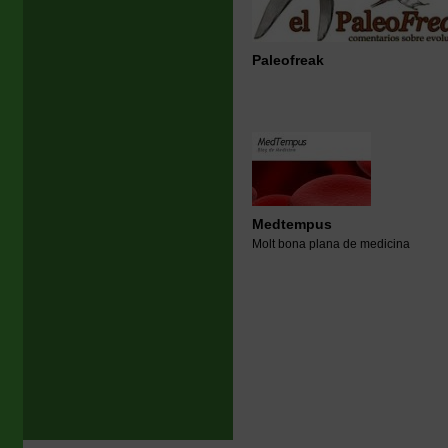
Paleofreak
Medtempus
Molt bona plana de medicina