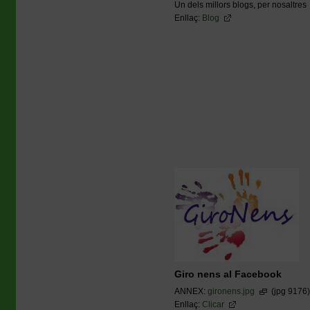
Un dels millors blogs, per nosaltres
Enllaç:
Blog
Giro nens al Facebook
ANNEX:
gironens.jpg
(jpg 9176)
Enllaç:
Clicar