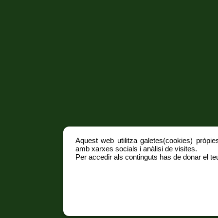
Aquest web utilitza galetes(cookies) pròpies
amb xarxes socials i anàlisi de visites.
Per accedir als continguts has de donar el teu