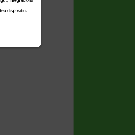
gut, integracions
teu dispositiu.