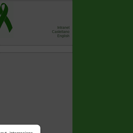
Intranet
Castellano
English